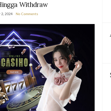
Hingga Withdraw
 2, 2024
No Comments