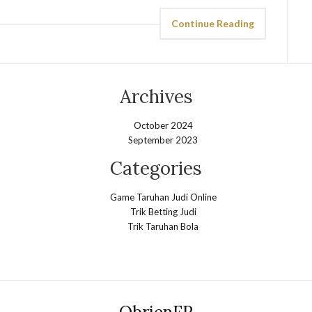
Continue Reading
Archives
October 2024
September 2023
Categories
Game Taruhan Judi Online
Trik Betting Judi
Trik Taruhan Bola