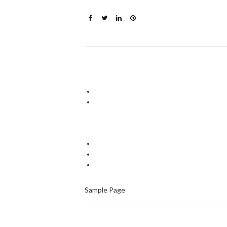
Sample Page