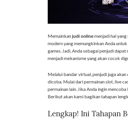
Memainkan
judi online
menjadi hal yang 
modern yang memungkinkan Anda untuk m
games. Jadi, Anda sebagai penjudi dapat 
menjadi mekanisme yang akan cocok digu
Melalui bandar virtual, penjudi juga ak
dicoba. Mulai dari permainan slot, live ca
permainan lain. Jika Anda ingin mencoba 
Berikut akan kami bagikan tahapan lengk
Lengkap! Ini Tahapan B